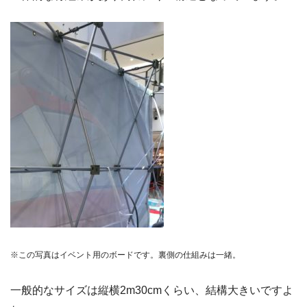
※この写真はイベント用のボードです。裏側の仕組みは一緒。
一般的なサイズは縦横2m30cmくらい、結構大きいですよ