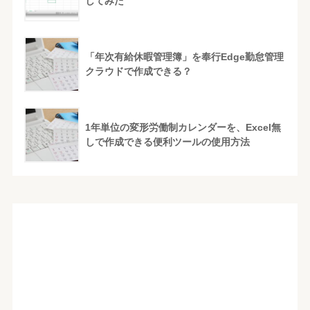
してみた
「年次有給休暇管理簿」を奉行Edge勤怠管理
クラウドで作成できる？
1年単位の変形労働制カレンダーを、Excel無
しで作成できる便利ツールの使用方法