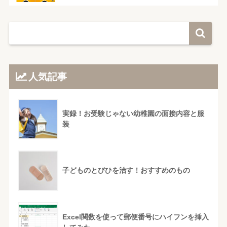
人気記事
実録！お受験じゃない幼稚園の面接内容と服
装
子どものとびひを治す！おすすめのもの
Excel関数を使って郵便番号にハイフンを挿入