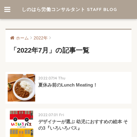
しのはら労働コンサルタント STAFF BLOG
ホーム
2022年
「2022年7月」の記事一覧
2022.07.14 Thu
夏休み前のLunch Meating！
2022.07.01 Fri
デザイナーが選ぶ 幼児におすすめの絵本 そ
の3『いろいろバス』