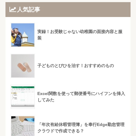
人気記事
実録！お受験じゃない幼稚園の面接内容と服
装
子どものとびひを治す！おすすめのもの
Excel関数を使って郵便番号にハイフンを挿入
してみた
「年次有給休暇管理簿」を奉行Edge勤怠管理
クラウドで作成できる？