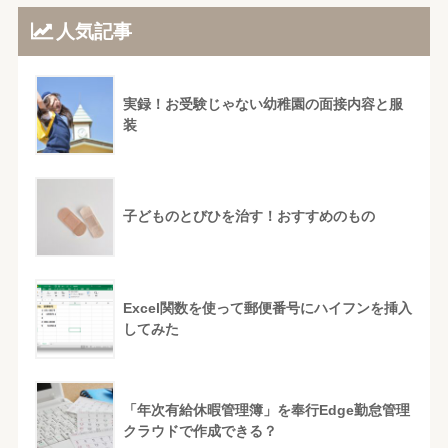
人気記事
実録！お受験じゃない幼稚園の面接内容と服
装
子どものとびひを治す！おすすめのもの
Excel関数を使って郵便番号にハイフンを挿入
してみた
「年次有給休暇管理簿」を奉行Edge勤怠管理
クラウドで作成できる？