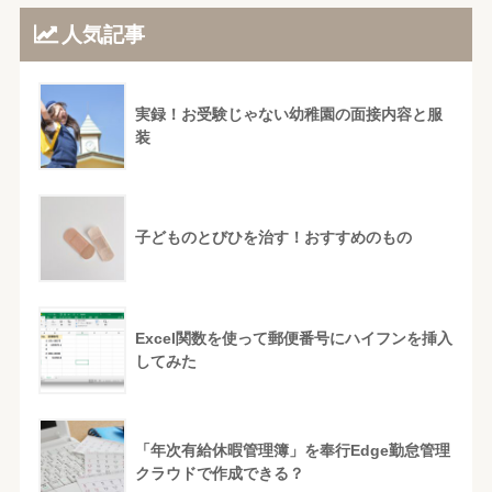
人気記事
実録！お受験じゃない幼稚園の面接内容と服
装
子どものとびひを治す！おすすめのもの
Excel関数を使って郵便番号にハイフンを挿入
してみた
「年次有給休暇管理簿」を奉行Edge勤怠管理
クラウドで作成できる？