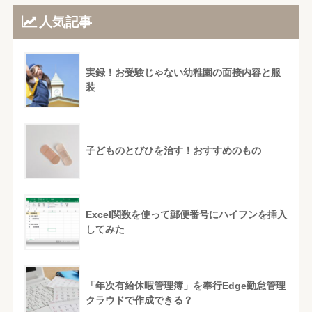
人気記事
実録！お受験じゃない幼稚園の面接内容と服
装
子どものとびひを治す！おすすめのもの
Excel関数を使って郵便番号にハイフンを挿入
してみた
「年次有給休暇管理簿」を奉行Edge勤怠管理
クラウドで作成できる？